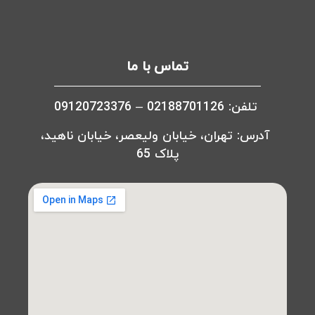
تماس با ما
تلفن: 02188701126 – 09120723376
آدرس: تهران، خیابان ولیعصر، خیابان ناهید،
پلاک 65