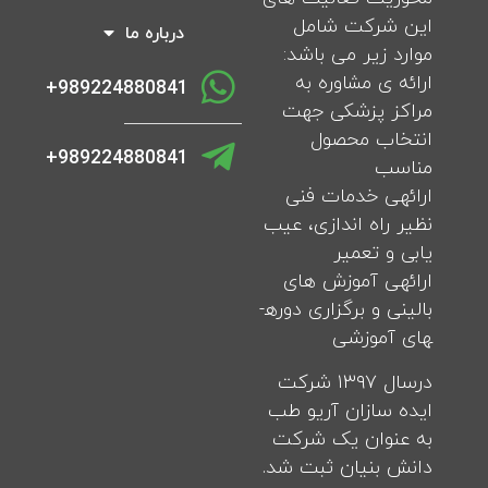
این شرکت شامل
درباره ما
موارد زیر می باشد:
ارائه ­ی مشاوره به
989224880841+
مراکز پزشکی جهت
انتخاب محصول
989224880841+
مناسب
ارائه­ی خدمات فنی
نظیر راه اندازی، عیب
یابی و تعمیر
ارائه­ی آموزش های
بالینی و برگزاری دوره­
های آموزشی
درسال ۱۳۹۷ شرکت
ایده سازان آریو طب
به عنوان یک شرکت
دانش بنیان ثبت شد.