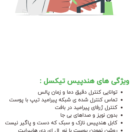
ویژگی های هندپیس تیکسل :
توانایی کنترل دقیق دما و زمان پالس
تماس کنترل شده ی شبکه پیرامید تیپ با پوست
کنترل ژرفای پیرامید در بافت
بدون نویز و صداهای بی جا
کابل هندپیس نازک و سبک که دست و پاگیر نیست
روشن نمودن پوست با نور ال ای دی هایبرایت